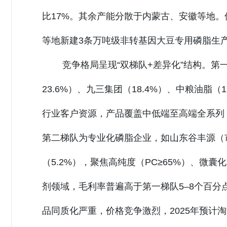
比17%。其余产能分散于内蒙古、安徽等地。
等地新建3条万吨级非转基因大豆专用磷脂生
竞争格局呈现“双梯队+差异化”结构。
23.6%）、九三集团（18.4%）、中粮油脂
行业客户资源，产品覆盖中低端至高端全系列，
第二梯队为专业化磷脂企业，如山东谷丰源（市占
（5.2%），聚焦高纯度（PC≥65%）、
剂领域，毛利率普遍高于第一梯队5–8个百分
品同质化严重，价格竞争激烈，2025年预计淘