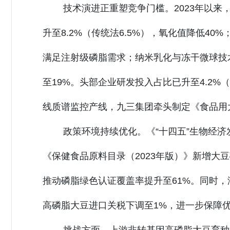
技术演进正重塑竞争门槛。2023年以来
升至8.2%（传统法6.5%），氧化值降低40
满足注射级磷脂需求；纳米乳化与冻干微球技
至19%。头部企业研发投入占比已升至4.2%（
线质谱监控产线，九三集团牵头制定《食品用大豆粉
政策环境持续优化。《“十四五”生物经
《保健食品原料目录（2023年版）》新增大
推动磷脂绿色认证覆盖率提升至61%。同时，海
高磷脂大豆进口关税下调至1%，进一步保障