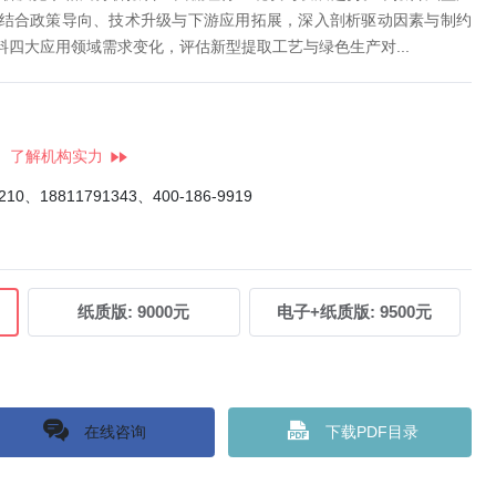
结合政策导向、技术升级与下游应用拓展，深入剖析驱动因素与制约
四大应用领域需求变化，评估新型提取工艺与绿色生产对...
了解机构实力
4210、18811791343、400-186-9919
纸质版:
9000元
电子+纸质版:
9500元
在线咨询
下载PDF目录