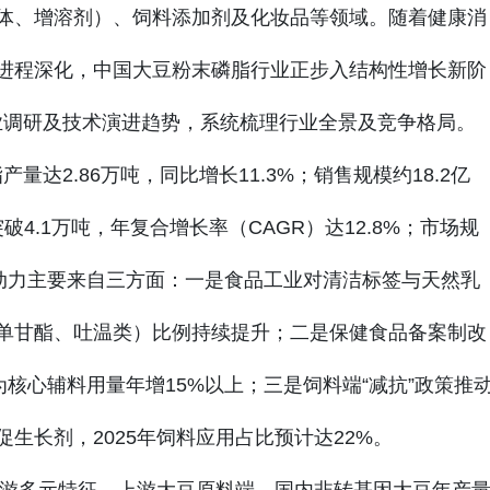
体、增溶剂）、饲料添加剂及化妆品等领域。随着健康消
进程深化，中国大豆粉末磷脂行业正步入结构性增长新阶
、企业调研及技术演进趋势，系统梳理行业全景及竞争格局。
量达2.86万吨，同比增长11.3%；销售规模约18.2亿
破4.1万吨，年复合增长率（CAGR）达12.8%；市场规
增长驱动力主要来自三方面：一是食品工业对清洁标签与天然乳
单甘酯、吐温类）比例持续提升；二是保健食品备案制改
为核心辅料用量年增15%以上；三是饲料端“减抗”政策推
生长剂，2025年饲料应用占比预计达22%。