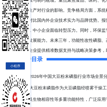
动因素与制约瓶颈。重点聚焦食品、医药、化
绿色生产对行业的影响。竞争格局方面，系统
态，对比国内外企业技术实力与品牌优势。报
整合，中小企业面临转型压力。同时，环保监
持续发展能力。未来三年，功能性改性磷脂、
下游企业提供精准数据支持与战略决策参考，助
报告目录
小程序
2026年中国大豆粉末磷脂行业市场全景
大豆粉末磷脂作为大豆磷脂经喷雾干燥工
化性及生物相容性等多重功能特性，广泛应用