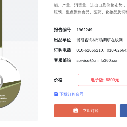
能、产量、消费量、进出口及价格走势，
瓶颈。重点聚焦食品、医药、化妆品及饲料
报告编号
1962249
出品单位
博研咨询&市场调研在线网
订购电话
010-62665210、010-6266
客服邮箱
service@cninfo360.com
价格
电子版:
8800元
下载订购合同

立即订购