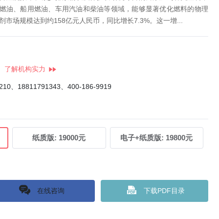
燃油、船用燃油、车用汽油和柴油等领域，能够显著优化燃料的物理
市场规模达到约158亿元人民币，同比增长7.3%。这一增...
了解机构实力
4210、18811791343、400-186-9919
纸质版:
19000元
电子+纸质版:
19800元
在线咨询
下载PDF目录