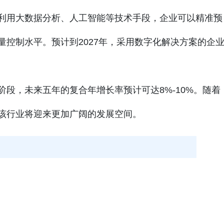
利用大数据分析、人工智能等技术手段，企业可以精准预
控制水平。预计到2027年，采用数字化解决方案的企
段，未来五年的复合年增长率预计可达8%-10%。随着
该行业将迎来更加广阔的发展空间。