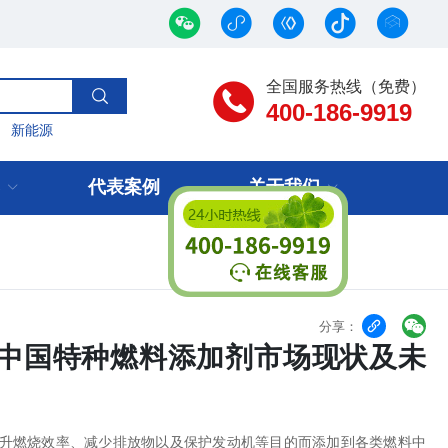
全国服务热线（免费）
400-186-9919
新能源
代表案例
关于我们


分享：
全球与中国特种燃料添加剂市场现状及未
升燃烧效率、减少排放物以及保护发动机等目的而添加到各类燃料中