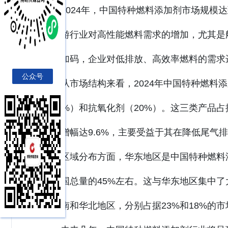
2024年，中国特种燃料添加剂市场规模达
于下游行业对高性能燃料需求的增加，尤其是
持续加码，企业对低排放、高效率燃料的需求
公众号
从市场结构来看，2024年中国特种燃料
（28%）和抗氧化剂（20%）。这三类产品
同比增幅达9.6%，主要受益于其在降低尾气
区域分布方面，华东地区是中国特种燃料添
占全国总量的45%左右。这与华东地区集中
是华南和华北地区，分别占据23%和18%的