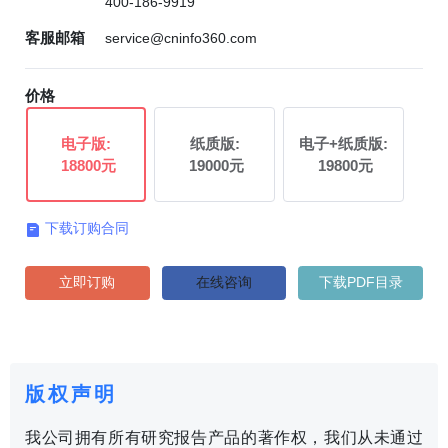
400-186-9919
客服邮箱
service@cninfo360.com
价格
电子版:
纸质版:
电子+纸质版:
18800元
19000元
19800元
下载订购合同

立即订购
在线咨询
下载PDF目录
版权声明
我公司拥有所有研究报告产品的著作权，我们从未通过