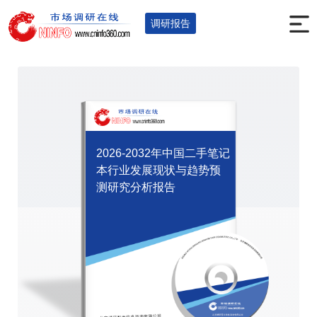
首页
调研报告
全球及中国报告
您的位置：
>
>
>
调研报告
2026-2032年中国二手笔记
本行业发展现状与趋势预
测研究分析报告