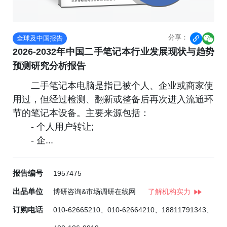
分享：
全球及中国报告


2026-2032年中国二手笔记本行业发展现状与趋势
预测研究分析报告
二手笔记本电脑是指已被个人、企业或商家使
用过，但经过检测、翻新或整备后再次进入流通环
节的笔记本设备。主要来源包括：
- 个人用户转让;
- 企...
报告编号
1957475
出品单位
博研咨询&市场调研在线网
了解机构实力
订购电话
010-62665210、010-62664210、18811791343、