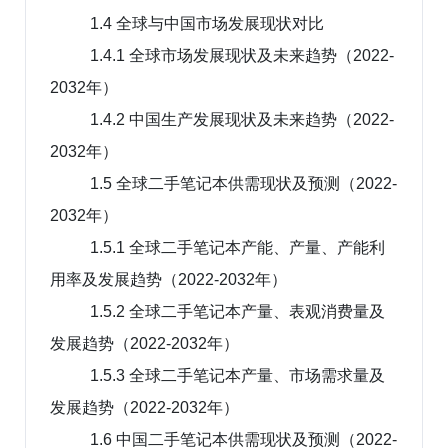
1.4 全球与中国市场发展现状对比
1.4.1 全球市场发展现状及未来趋势（2022-
2032年）
1.4.2 中国生产发展现状及未来趋势（2022-
2032年）
1.5 全球二手笔记本供需现状及预测（2022-
2032年）
1.5.1 全球二手笔记本产能、产量、产能利
用率及发展趋势（2022-2032年）
1.5.2 全球二手笔记本产量、表观消费量及
发展趋势（2022-2032年）
1.5.3 全球二手笔记本产量、市场需求量及
发展趋势（2022-2032年）
1.6 中国二手笔记本供需现状及预测（2022-