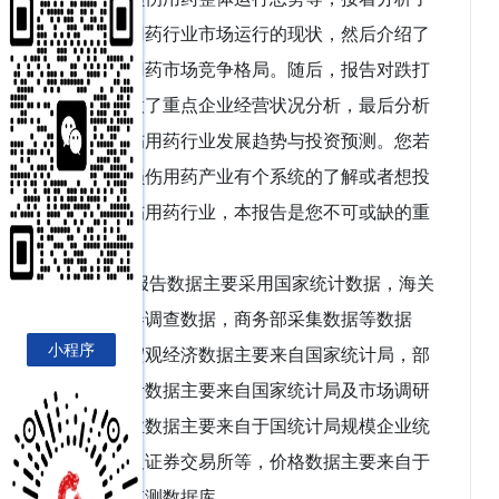
跌打损伤用药行业市场运行的现状，然后介绍了
跌打损伤用药市场竞争格局。随后，报告对跌打
损伤用药做了重点企业经营状况分析，最后分析
了跌打损伤用药行业发展趋势与投资预测。您若
想对跌打损伤用药产业有个系统的了解或者想投
资跌打损伤用药行业，本报告是您不可或缺的重
要工具。
本研究报告数据主要采用国家统计数据，海关
总署，问卷调查数据，商务部采集数据等数据
小程序
库。其中宏观经济数据主要来自国家统计局，部
分行业统计数据主要来自国家统计局及市场调研
数据，企业数据主要来自于国统计局规模企业统
计数据库及证券交易所等，价格数据主要来自于
各类市场监测数据库。