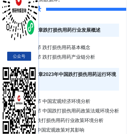
报告目录
第一章跌打损伤用药行业发展概述
第一节 跌打损伤用药基本概念
公众号
第二节 跌打损伤用药产业链分析
第二章2023年中国跌打损伤用药运行环境
分析
第一节 中国宏观经济环境分析
第二节 中国跌打损伤用药政策法规环境分析
一、跌打损伤用药行业政策环境分析
二、中国宏观政策对其影响