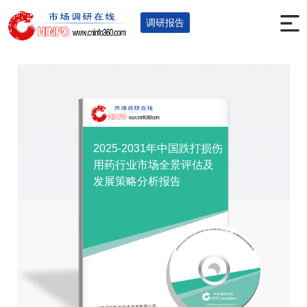
首页
调研报告
医药保健
化学药
您的位置：
>
>
>
>
调研报告
2025-2031年中国跌打损伤
用药行业市场全景评估及
发展策略分析报告