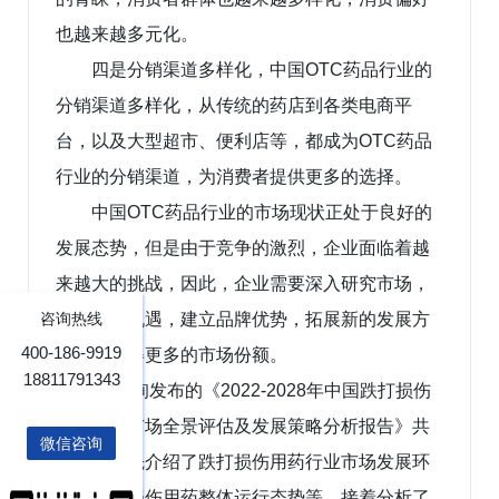
也越来越多元化。
四是分销渠道多样化，中国OTC药品行业的
分销渠道多样化，从传统的药店到各类电商平
台，以及大型超市、便利店等，都成为OTC药品
行业的分销渠道，为消费者提供更多的选择。
中国OTC药品行业的市场现状正处于良好的
发展态势，但是由于竞争的激烈，企业面临着越
来越大的挑战，因此，企业需要深入研究市场，
抓住市场机遇，建立品牌优势，拓展新的发展方
咨询热线
400-186-9919
向，以赢得更多的市场份额。
18811791343
博研咨询发布的《2022-2028年中国跌打损伤
用药行业市场全景评估及发展策略分析报告》共
微信咨询
十章。首先介绍了跌打损伤用药行业市场发展环
境、跌打损伤用药整体运行态势等，接着分析了