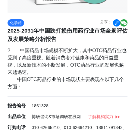
分享：
化学药


2025-2031年中国跌打损伤用药行业市场全景评估
及发展策略分析报告
? 中国药品市场规模不断扩大，其中OTC药品行业也
受到了高度重视。随着消费者对健康和药品的日益重
视，以及新技术的不断发展，OTC药品行业的发展也越
来越迅速。
中国OTC药品行业的市场现状主要表现在以下几个
方面：
报告编号
1861328
出品单位
博研咨询&市场调研在线网
了解机构实力
订购电话
010-62665210、010-62664210、18811791343、