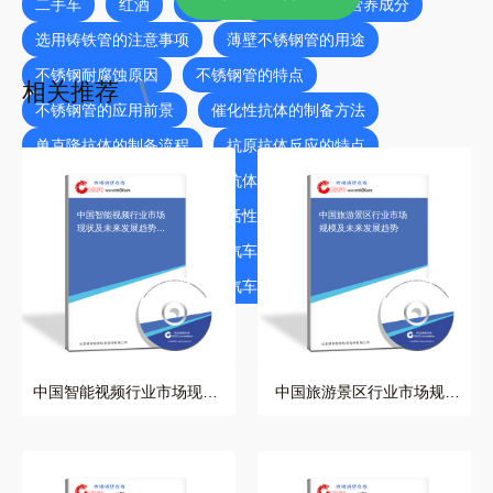
二手车
红酒
空调
小麦胚芽油的营养成分
选用铸铁管的注意事项
薄壁不锈钢管的用途
不锈钢耐腐蚀原因
不锈钢管的特点
相关推荐
不锈钢管的应用前景
催化性抗体的制备方法
单克隆抗体的制备流程
抗原抗体反应的特点
抗体的功能及作用规律
抗体的多样性特点
抗体的结构
抗体的生物活性特点
抗体的分类方法
中国智能视频行业市场
中国旅游景区行业市场
现状及未来发展趋势研
规模及未来发展趋势
究
多克隆抗体的制备方法
汽车防盗锁的类型
汽车散热器的工作原理
汽车仪表板材料
中国智能视频行业市场现状
中国旅游景区行业市场规模
及未来发展趋势研究
及未来发展趋势