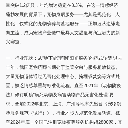
量突破1.2亿只，年均增速稳定在8.3%。在这一情感经济
蓬勃发展的背景下，宠物身后服务——尤其是规范化、人
性化、仪式化的宠物殡葬与墓地服务——正加速从边缘走
向主流，成为宠物产业链中最具人文温度与商业潜力的新
兴赛道。
一、行业现状：从“地下处理”到“阳光服务”的范式转型 过去
十年，我国宠物殡葬长期处于监管空白与服务粗放状态。
大量宠物遗体通过无害化处理中心、掩埋或焚烧等方式处
置，缺乏情感尊重与标准化流程。直至2021年《动物防疫
法》修订明确“病死动物及病害动物产品无害化处理”要
求，叠加2022年北京、上海、广州等地率先出台《宠物殡
葬服务规范（试行）》，行业才步入规范化发展轨道。截
至2024年底，全国已注册宠物殡葬服务机构超2800家，其