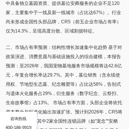
中具备独立墓园资质、提供墓位安葬服务的企业不足120
家，主要集中于一线及新一线城市（占比达67%）。行业
尚未形成全国性头部品牌，CR5（前五企业市场占有率）
仅为14.3%，呈现高度分散、区域割据特征。
二、市场占有率预测：结构性增长加速集中化趋势 基于对
政策演进、消费意愿与基础设施投入的综合建模，本报告
预测：至2026年，我国宠物墓地服务市场规模将达42.6亿
元，年复合增长率达29.7%。其中，墓位销售（含永续使
用权、节地型生态墓、纪念雕塑等）占比达58%，告别式
与遗体火化服务占29%，衍生服务（数字纪念、云祭扫、
生命故事馆）占13%。 市场占有率方面，头部企业将依托
资本整合与标准化输出加速扩张。预计到2026年，CR5将
咨询热线
提升至28.5%，其中2家全国性连锁品牌（如“宠念”“安栖
400-186-9919