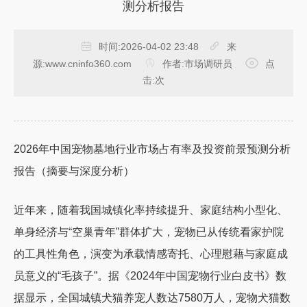
测分析报告
时间:
2026-04-02 23:48
来
源:
www.cninfo360.com
作者:
市场调研员
点
击:
次
2026年中国宠物墓地行业市场占有率及投资前景预测分析
报告（摘要与深度分析）
近年来，随着我国城镇化率持续提升、家庭结构小型化、
单身经济与“空巢青年”群体扩大，宠物已从传统看家护院
的工具性角色，演变为承载情感寄托、心理慰藉与家庭成
员意义的“毛孩子”。据《2024年中国宠物行业白皮书》数
据显示，全国城镇犬猫养宠人数达7580万人，宠物犬猫数