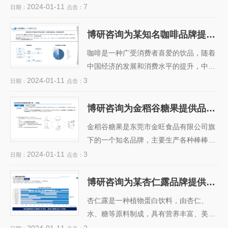
趋激烈。为了提升品牌形象和市场份额，
2024-01-11
7
日期：
点击：
软饮料企业需要了解自身和竞争对手的品
牌销量情况，以及消费者的偏好和满意
博研咨询为某知名咖啡品牌提供品牌销量认证服务
博研咨询为某知名咖啡品
度。...
牌提供品牌销量认证服务
咖啡是一种广受消费者喜爱的饮品，随着
中国经济的发展和消费水平的提升，中国
的咖啡市场也呈现出快速增长的态势。据
2024-01-11
3
日期：
点击：
统计，预计2025年将达到500亿元。...
博研咨询为金稻谷糖果提供品牌销量认证服务项目案例
博研咨询为金稻谷糖果提
供品牌销量认证服务项目
案例
金稻谷糖果是东莞市金旺食品有限公司旗
下的一个知名品牌，主要生产各种棒棒
糖、棉花糖、QQ糖等糖果休闲食品，产
2024-01-11
3
日期：
点击：
品销往国内外多个国家和地区，深受消费
者喜爱。...
博研咨询为某杏仁露品牌提供市场调研与销量认证服务
博研咨询为某杏仁露品牌
提供市场调研与销量认证
服务
杏仁露是一种植物蛋白饮料，由杏仁、
水、糖等原料制成，具有营养丰富、美容
养颜、清热解毒等功效。杏仁露在中国有