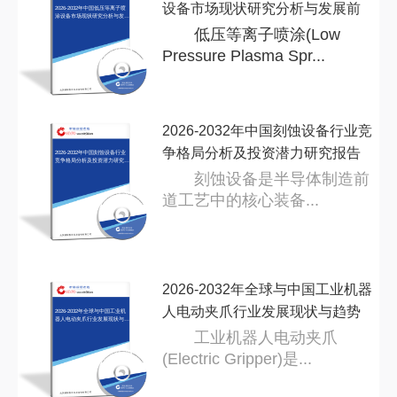
设备市场现状研究分析与发展前
2026-2032年中国低压等离子喷
涂设备市场现状研究分析与发展
前景
景
低压等离子喷涂(Low
Pressure Plasma Spr...
2026-2032年中国刻蚀设备行业竞
争格局分析及投资潜力研究报告
2026-2032年中国刻蚀设备行业
竞争格局分析及投资潜力研究报
告
刻蚀设备是半导体制造前
道工艺中的核心装备...
2026-2032年全球与中国工业机器
人电动夹爪行业发展现状与趋势
2026-2032年全球与中国工业机
器人电动夹爪行业发展现状与趋
势预
预
工业机器人电动夹爪
(Electric Gripper)是...