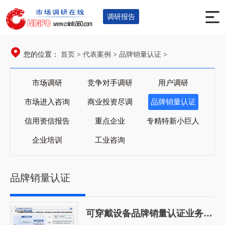
调研报告
首页
代表案例
品牌销量认证
您的位置：
>
>
>
市场调研
竞争对手调研
用户调研
市场进入咨询
商业投资尽调
品牌销量认证
信用资信报告
重点企业
专精特新小巨人
企业培训
工业咨询
品牌销量认证
可穿戴设备品牌销量认证业务项目案例
可穿戴设备品牌销量认证
业务项目案例