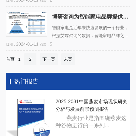
2024-01-11
2
日期：
点击：
着悠久的历史和广泛的消费群体，尤其受
到女性和老年人的喜爱。...
博研咨询为智能家电品牌提供品牌销量认证业务
博研咨询为智能家电品牌
提供品牌销量认证业务
智能家电是近年来快速发展的一个行业，
根据艾媒咨询的数据，智能家电品牌之间
的竞争也日趋激烈，如何提升品牌形象和
2024-01-11
5
日期：
点击：
影响力，增加消费者的信任和认可，成为
首页
1
2
下一页
了智能家电品牌面临的一个重要问题。...
末页
热门报告
2025-2031中国燕麦市场现状研究
分析与发展前景预测报告
2025-2031中国燕麦市场现状研
究分析与发展前景预测报告
燕麦行业是指围绕燕麦这
种谷物进行的一系列...