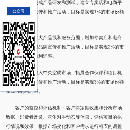
第一年：完成产品研发和测试，建立专卖店和电商平
公众号
台，开展品牌宣传和推广活动，目标是实现
1%
的市场份额
和
5%
的利润率。
第二年：扩大产品线和服务范围，增加专卖店和电商
平台数量，加强品牌宣传和推广活动，目标是实现
2%
的市
场份额和
10%
的利润率。
第三年：进入中央空调市场，拓展合作伙伴和项目机
会，优化品牌宣传和推广活动，目标是实现
3%
的市场份额
和
15%
的利润率。
客户的监控和评估机制：客户将定期收集和分析市场
数据、消费者反馈、竞争对手动态等信息，评估项目的执
行情况和效果，根据市场变化和客户需求进行相应的调整