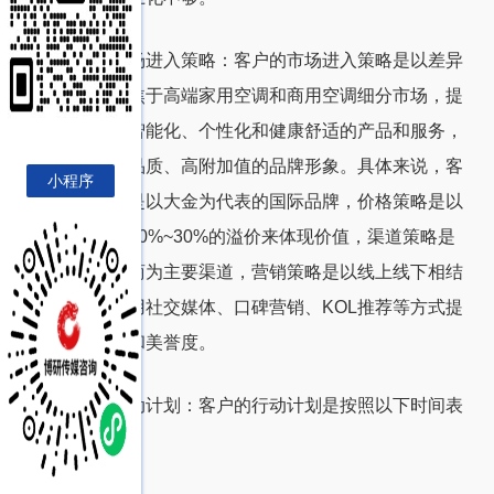
客户的市场进入策略：客户的市场进入策略是以差异
化为核心，聚焦于高端家用空调和商用空调细分市场，提
供高效节能、智能化、个性化和健康舒适的产品和服务，
打造专业、高品质、高附加值的品牌形象。具体来说，客
小程序
户的产品定位是以大金为代表的国际品牌，价格策略是以
高于国内品牌
20%~30%
的溢价来体现价值，渠道策略是
以专卖店和电商为主要渠道，营销策略是以线上线下相结
合的方式，利用社交媒体、口碑营销、
KOL
推荐等方式提
升品牌知名度和美誉度。
客户的行动计划：客户的行动计划是按照以下时间表
进行：