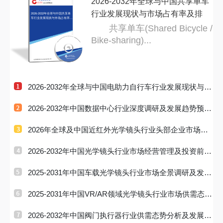
2026-2032年全球与中国共享单车
行业发展现状与市场占有率及排
2026-2032年全球与中国共享单
车行业发展现状与市场占有率及
排名
名
共享单车(Shared Bicycle /
Bike-sharing)...
2026-2032年全球与中国电助力自行车行业发展现状与市
场占有率及
2026-2032年中国数据中心行业深度调研及发展趋势预测
研究报告
2026年全球及中国近红外光学镜头行业头部企业市场占
有率及排名调
2026-2032年中国光学镜头行业市场经营管理及投资前景
预测报告
2025-2031年中国车载光学镜头行业市场全景调研及发展
前景研判报
2025-2031年中国VR/AR领域光学镜头行业市场供需态势
及发展趋向研
2026-2032年中国阀门执行器行业供需态势分析及发展趋