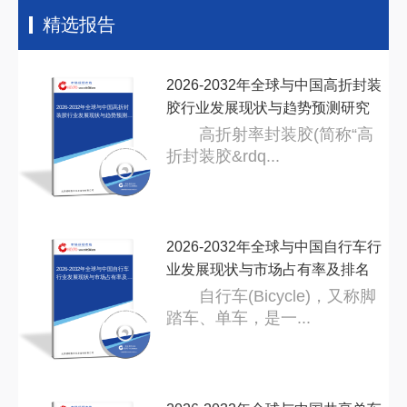
精选报告
2026-2032年全球与中国高折封装
胶行业发展现状与趋势预测研究
2026-2032年全球与中国高折封
装胶行业发展现状与趋势预测研
究分
分
高折射率封装胶(简称“高
折封装胶&rdq...
2026-2032年全球与中国自行车行
业发展现状与市场占有率及排名
2026-2032年全球与中国自行车
行业发展现状与市场占有率及排
名研
研
自行车(Bicycle)，又称脚
踏车、单车，是一...