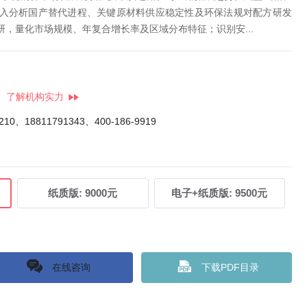
入分析国产替代进程、关键原材料供应稳定性及环保法规对配方研发
，量化市场规模、年复合增长率及区域分布特征；识别安...
了解机构实力
4210、18811791343、400-186-9919
纸质版:
9000元
电子+纸质版:
9500元
在线咨询
下载PDF目录