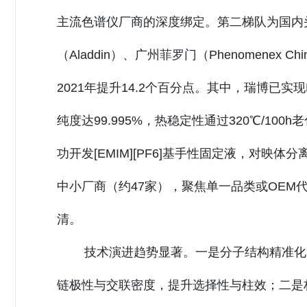
主流色谱仪厂商的深度绑定。第二梯队为国内头
（Aladdin）、广州菲罗门（Phenomenex 
2021年提升14.2个百分点。其中，瑞博已实现
纯度达99.995%，热稳定性通过320℃/1
功开发[EMIM][PF6]基手性固定液，对映体分
中小厂商（约47家），聚焦单一品类或OEM
清。
技术演进趋势显著。一是分子结构精准化
链极性与交联密度，提升选择性与柱效；二是