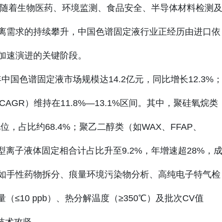
，随着生物医药、环境监测、食品安全、半导体材料检测
离需求的持续攀升，中国色谱固定液行业正经历由进口依
加速演进的关键阶段。
中国色谱固定液市场规模达14.2亿元，同比增长12.3%
CAGR）维持在11.8%—13.1%区间。其中，聚硅氧烷类
地位，占比约68.4%；聚乙二醇类（如WAX、FFAP、
与新型离子液体固定相合计占比升至9.2%，年增速超28%，
如手性药物拆分、痕量环境污染物分析、高纯电子特气检
（≤10 ppb）、热分解温度（≥350℃）及批次CV值