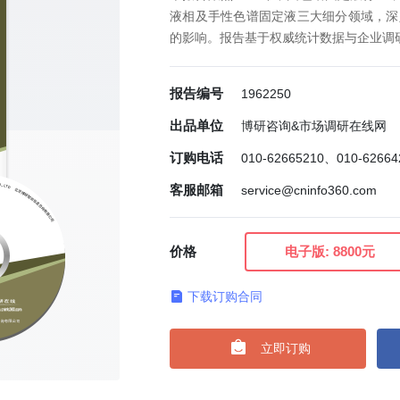
液相及手性色谱固定液三大细分领域，深
的影响。报告基于权威统计数据与企业调研
报告编号
1962250
出品单位
博研咨询&市场调研在线网
订购电话
010-62665210、010-6266
客服邮箱
service@cninfo360.com
价格
电子版:
8800元
下载订购合同

立即订购