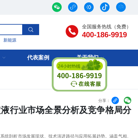
全国服务热线（免费）
400-186-9919
新能源
代表案例
关于我们


分享：
固定液行业市场全景分析及竞争格局分
业，系统剖析市场发展现状、技术演进路径与应用拓展趋势。涵盖气相、