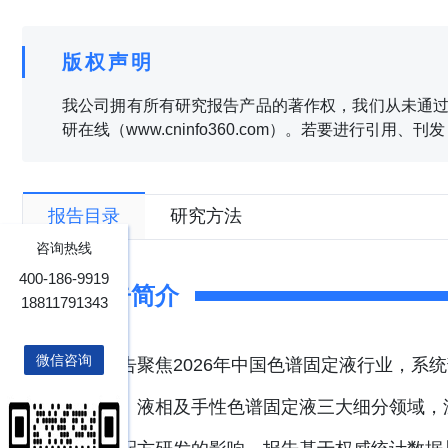
版权声明
我公司拥有所有研究报告产品的著作权，我们从未通过
研在线（www.cninfo360.com）。若要进行引用
报告目录
研究方法
咨询热线
400-186-9919
报告简介
18811791343
微信咨询
本报告聚焦2026年中国色谱固定液行业，系
气相、液相及手性色谱固定液三大细分领域，