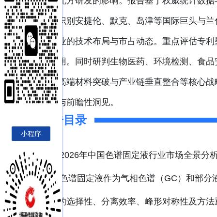
规对配方研发的影响。报告基于权威统计数据
征；识别安捷伦、默克、岛津等国际巨头与兰
先企业的技术布局与市占动态。重点评估专利
造作用。同时研判生物医药、环境检测、食品
位、高端材料突破与产业链垂直整合等核心战
支撑与前瞻性洞见。
报告目录
小程序
2026年中国色谱固定液行业市场全景分
色谱固定液作为气相色谱（GC）和部分
谱柱的选择性、分离效率、峰形对称性及方法