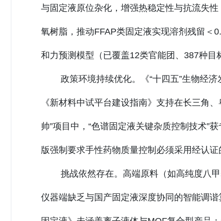
与固定液原位杂化，增强热稳定性与抗流失性
氧树脂，推动FFAP类固定液实现溶剂残留＜0
和力预测模型（已覆盖12类官能团、387种目
政策环境持续优化。《“十四五”生物经济
《新材料中试平台建设指南》支持在长三角、粤
帅”项目中，“色谱固定液关键杂质控制技术”获
版强制要求手性药物质量控制必须采用经认证
挑战依然存在。高端原料（如高纯度八甲
仪器端缺乏与国产固定液深度协同的智能调谐算法