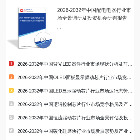
2026-2032年中国配电电器行业市
场全景调研及投资机会研判报告
2026-2032年中国配电电器行业
市场全景调研及投资机会研判报
告
...
2026-2032年中国背光LED器件行业市场现状分析及前景
战略研判报告
2026-2032年中国OLED面板显示驱动芯片行业市场竞争
现状及投资趋
2026-2032年中国LED显示驱动芯片行业市场运行态势及
投资前景研判
2026-2032年中国逻辑控制芯片行业市场竞争格局及产业
趋势研判报
2026-2032年中国恒流驱动芯片行业市场全景评估及投资
战略研判报
2026-2032年中国碳化硅磨块行业市场发展形势及产业趋