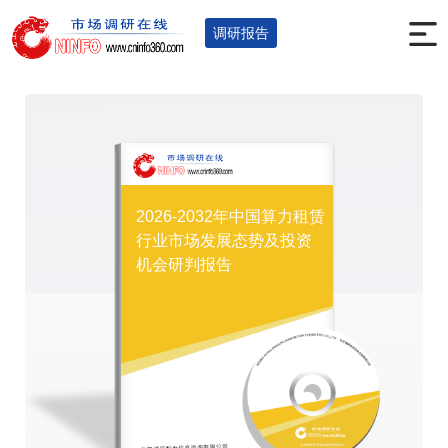
首页
调研报告
服务金融
您的位置：
>
>
>
调研报告
2026-2032年中国算力租赁
行业市场发展态势及投资
机会研判报告