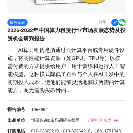
分享：
服务金融


2026-2032年中国算力租赁行业市场发展态势及投
资机会研判报告
AI算力租赁是指通过云计算平台或专用硬件设
施，将高性能计算资源（如GPU、TPU等）以按
需付费的方式提供给用户，用于训练和运行人工智
能模型。这种模式降低了企业与个人在AI开发中的
初期投入成本，使他们能够灵活地获取所需的计算
能力，而无需购买昂贵的...
报告编号
1956662
出品单位
博研咨询&市场调研在线网
了解机构实力
订购电话
010-62665210、010-62664210、18811791343、