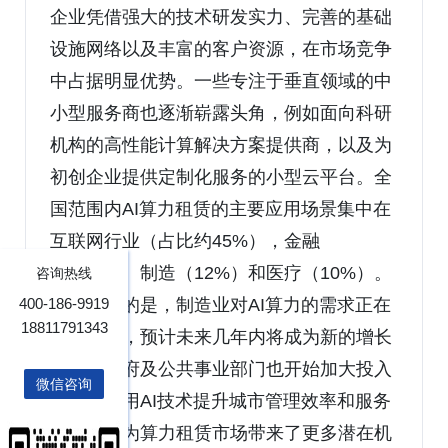
企业凭借强大的技术研发实力、完善的基础
设施网络以及丰富的客户资源，在市场竞争
中占据明显优势。一些专注于垂直领域的中
小型服务商也逐渐崭露头角，例如面向科研
机构的高性能计算解决方案提供商，以及为
初创企业提供定制化服务的小型云平台。全
国范围内AI算力租赁的主要应用场景集中在
互联网行业（占比约45%），金融
（15%）、制造（12%）和医疗（10%）。
咨询热线
值得注意的是，制造业对AI算力的需求正在
400-186-9919
18811791343
迅速增加，预计未来几年内将成为新的增长
引擎。政府及公共事业部门也开始加大投入
微信咨询
力度，利用AI技术提升城市管理效率和服务
水平，这为算力租赁市场带来了更多潜在机