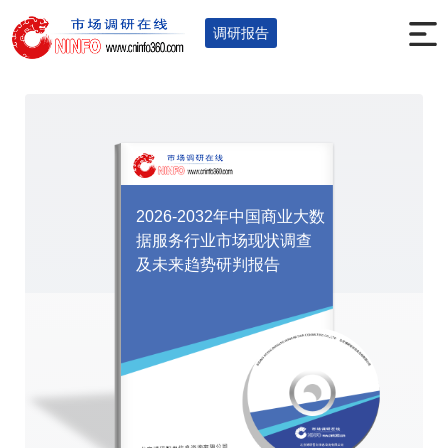
首页
调研报告
信息产业
您的位置：
>
>
>
调研报告
2026-2032年中国商业大数
据服务行业市场现状调查
及未来趋势研判报告