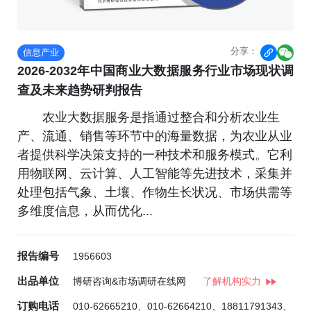
分享：
信息产业


2026-2032年中国商业大数据服务行业市场现状调
查及未来趋势研判报告
农业大数据服务是指通过整合和分析农业生
产、流通、销售等环节中的海量数据，为农业从业
者提供科学决策支持的一种技术和服务模式。它利
用物联网、云计算、人工智能等先进技术，采集并
处理包括气象、土壤、作物生长状况、市场供需等
多维度信息，从而优化...
报告编号
1956603
出品单位
博研咨询&市场调研在线网
了解机构实力
订购电话
010-62665210、010-62664210、18811791343、