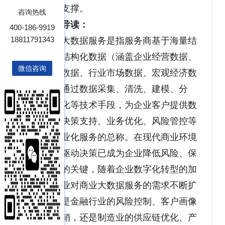
提供重要支撑。
咨询热线
报告导读：
400-186-9919
18811791343
商业大数据服务是指服务商基于海量结
构化与非结构化数据（涵盖企业经营数据、
微信咨询
用户行为数据、行业市场数据、宏观经济数
据等），通过数据采集、清洗、建模、分
析、可视化等技术手段，为企业客户提供数
据洞察、决策支持、业务优化、风险管控等
一系列专业化服务的总称。在现代商业环境
中，数据驱动决策已成为企业降低风险、保
持竞争力的关键，随着企业数字化转型的加
速，各行业对商业大数据服务的需求不断扩
大，无论是金融行业的风险控制、客户画像
和精准营销，还是制造业的供应链优化、产