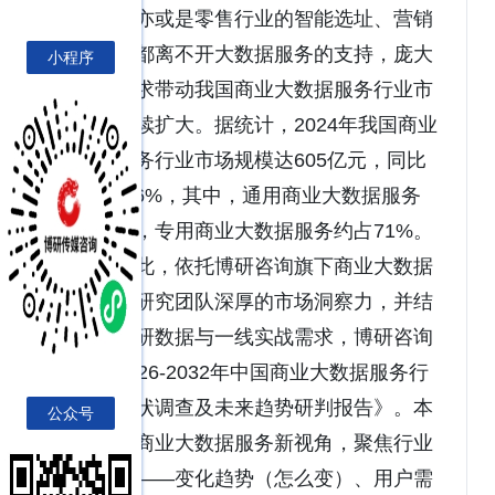
品创新，亦或是零售行业的智能选址、营销
推广等，都离不开大数据服务的支持，庞大
小程序
的市场需求带动我国商业大数据服务行业市
场规模持续扩大。据统计，2024年我国商业
大数据服务行业市场规模达605亿元，同比
增长20.76%，其中，通用商业大数据服务
约占29%，专用商业大数据服务约占71%。
基于此，依托博研咨询旗下商业大数据
服务行业研究团队深厚的市场洞察力，并结
合多年调研数据与一线实战需求，博研咨询
推出《2026-2032年中国商业大数据服务行
业市场现状调查及未来趋势研判报告》。本
公众号
报告立足商业大数据服务新视角，聚焦行业
核心议题——变化趋势（怎么变）、用户需