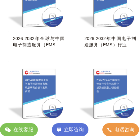
状与趋势预
景战略
2026-2032年全球与中国
2026-2032年中国电子制
电子制造服务（EMS）市
造服务（EMS）行业市场
场发展现状与趋势预
运行格局及前景战略
2026-2032年中国低压
2026-2032年中国刻蚀
等离子喷涂设备市场
设备行业竞争格局分
现状研究分析与发展
析及投资潜力研究报
前景
告
在线客服
立即咨询
电话咨询
2026-2032年中国低压等
2026-2032年中国刻蚀设
离子喷涂设备市场现状研
备行业竞争格局分析及投