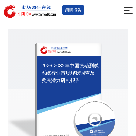
首页
调研报告
电子仪表
元器件
您的位置：
>
>
>
>
调研报告
2026-2032年中国振动测试
系统行业市场现状调查及
发展潜力研判报告