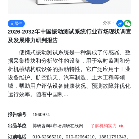
分享：
元器件


2026-2032年中国振动测试系统行业市场现状调查
及发展潜力研判报告
便携式振动测试系统是一种集成了传感器、数
据采集模块和分析软件的设备，用于实时监测和分
析机械结构或设备的振动特性。它广泛应用于工业
设备维护、航空航天、汽车制造、土木工程等领
域，帮助用户评估设备健康状况、预测故障并优化
运行效率。随着中国制...
报告编号
1960974
出品单位
博研咨询&市场调研在线网
了解机构实力
订购电话
010-62665210、010-62664210、18811791343、