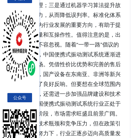
的高效处理；三是通过机器学习算法提升故
障诊断能力，从而降低误判率。标准化体系
建设将成为行业发展的重要方向，有助于提
高产品质量和互操作性。值得注意的是，出
口潜力也不容忽视。随着“一带一路”倡议的
深入推进，中国便携式振动测试系统逐渐进
入国际市场。凭借性价比优势和完善的售后
服务体系，国产设备在东南亚、非洲等新兴
市场取得了良好反响。但要想在全球范围内
站稳脚跟，还需进一步加强品牌建设和技术
公众号
创新。中国便携式振动测试系统行业正处于
快速发展阶段，市场需求旺盛且前景广阔。
尽管存在技术瓶颈和竞争压力，但在政策引
导和企业努力下，行业正逐步迈向高质量发