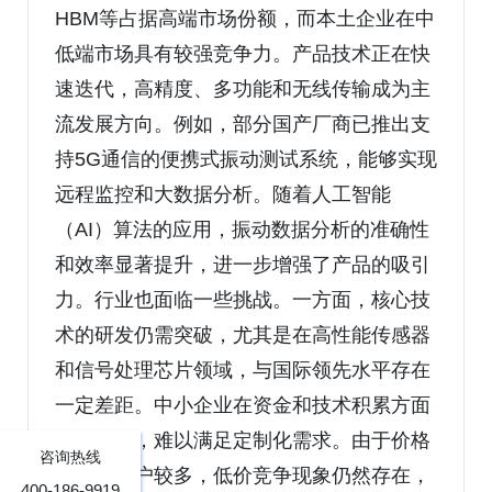
HBM等占据高端市场份额，而本土企业在中
低端市场具有较强竞争力。产品技术正在快
速迭代，高精度、多功能和无线传输成为主
流发展方向。例如，部分国产厂商已推出支
持5G通信的便携式振动测试系统，能够实现
远程监控和大数据分析。随着人工智能
（AI）算法的应用，振动数据分析的准确性
和效率显著提升，进一步增强了产品的吸引
力。行业也面临一些挑战。一方面，核心技
术的研发仍需突破，尤其是在高性能传感器
和信号处理芯片领域，与国际领先水平存在
一定差距。中小企业在资金和技术积累方面
相对薄弱，难以满足定制化需求。由于价格
咨询热线
敏感型客户较多，低价竞争现象仍然存在，
400-186-9919