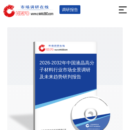
首页
调研报告
电子仪表
元器件
您的位置：
>
>
>
>
调研报告
2026-2032年中国液晶高分
子材料行业市场全景调研
及未来趋势研判报告