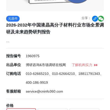
分享：
元器件


2026-2032年中国液晶高分子材料行业市场全景调
研及未来趋势研判报告
...
报告编号
1960975
出品单位
博研咨询&市场调研在线网
了解机构实力
订购电话
010-62665210、010-62664210、18811791343、
400-186-9919
客服邮箱
service@cninfo360.com
价格