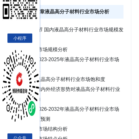
第四章液晶高分子材料行业市场分析
第一节 国内液晶高分子材料行业市场规模发
小程序
展现状
一、市场规模分析
1、2023-2025年液晶高分子材料行业市场
规模及增速
2、液晶高分子材料行业市场饱和度
3、国内外经济形势对液晶高分子材料行业
发展的影响
4、2026-2032年液晶高分子材料行业市场
规模及增速预测
二、市场结构分析
公众号
三、市场特点分析