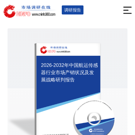
首页
调研报告
电子仪表
元器件
您的位置：
>
>
>
>
调研报告
2026-2032年中国航运传感
器行业市场产销状况及发
展战略研判报告