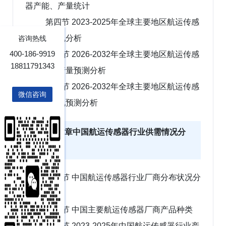
器产能、产量统计
第四节 2023-2025年全球主要地区航运传感
器需求情况分析
咨询热线
400-186-9919
第五节 2026-2032年全球主要地区航运传感
18811791343
器产能、产量预测分析
第六节 2026-2032年全球主要地区航运传感
微信咨询
器需求情况预测分析
第四章中国航运传感器行业供需情况分
析、预测
第一节 中国航运传感器行业厂商分布状况分
析
第二节 中国主要航运传感器厂商产品种类
第三节 2023-2025年中国航运传感器行业产