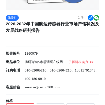
分享：
元器件


2026-2032年中国航运传感器行业市场产销状况及
发展战略研判报告
...
报告编号
1960979
出品单位
博研咨询&市场调研在线网
了解机构实力
订购电话
010-62665210、010-62664210、18811791343、
400-186-9919
客服邮箱
service@cninfo360.com
价格