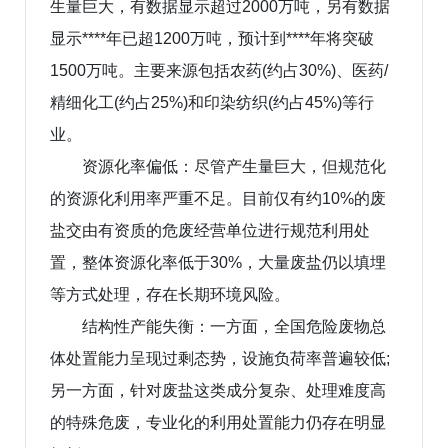
生量巨大，有数据显示超过2000万吨，另有数据
显示****年已超1200万吨，预计到****年将突破
1500万吨。主要来源包括农药(约占30%)、医药/
精细化工(约占25%)和印染纺织(约占45%)等行
业。
资源化率偏低：尽管产生量巨大，但规范化
的资源化利用率严重不足。目前仅有约10%的废
盐交由有资质的危废经营单位进行规范利用处
置，整体资源化率低于30%，大量废盐仍以填埋
等方式处理，存在长期环境风险。
结构性产能失衡：一方面，全国危险废物总
体处置能力呈现过剩态势，设施负荷率普遍较低;
另一方面，针对废盐这类成分复杂、处理难度高
的特殊危废，专业化的利用处置能力仍存在明显