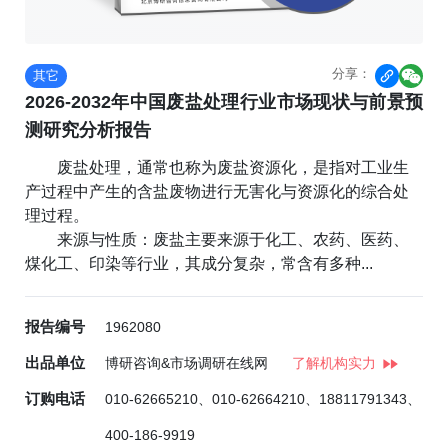
分享：
其它


2026-2032年中国废盐处理行业市场现状与前景预
测研究分析报告
废盐处理，通常也称为废盐资源化，是指对工业生
产过程中产生的含盐废物进行无害化与资源化的综合处
理过程。
来源与性质：废盐主要来源于化工、农药、医药、
煤化工、印染等行业，其成分复杂，常含有多种...
报告编号
1962080
出品单位
博研咨询&市场调研在线网
了解机构实力
订购电话
010-62665210、010-62664210、18811791343、
400-186-9919