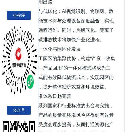
端领域的应用出路。
智能化与低碳化：AI视觉识别、物联网、数
小程序
字孪生等智能技术将与处理设备深度融合，实现
精准分选和远程运维。同时，热解气化、等离子
体熔融等低碳排放技术将加快产业化进程。
产业链一体化与园区化发展
依托化工园区的集聚优势，构建“产废—收集
—集中处置—产品回用”的一体化模式将成为主
流。这种模式能有效降低物流成本，实现园区内
部的微循环，提升整体经济效益和环境效益。
行业标准体系日趋完善
随着一系列国家和行业标准的出台与实施，
公众号
废盐资源化产品的质量和环境风险将得到有效管
控，市场接受度会逐步提高，从而打通资源化产