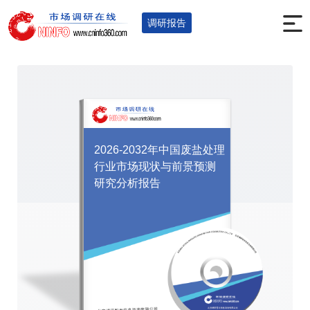
首页
调研报告
石油化工
其它
您的位置：
>
>
>
>
调研报告
2026-2032年中国废盐处理
行业市场现状与前景预测
研究分析报告