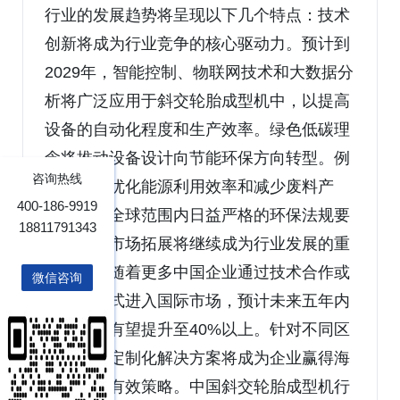
行业的发展趋势将呈现以下几个特点：技术
创新将成为行业竞争的核心驱动力。预计到
2029年，智能控制、物联网技术和大数据分
析将广泛应用于斜交轮胎成型机中，以提高
设备的自动化程度和生产效率。绿色低碳理
念将推动设备设计向节能环保方向转型。例
咨询热线
如，通过优化能源利用效率和减少废料产
400-186-9919
生，满足全球范围内日益严格的环保法规要
18811791343
求。海外市场拓展将继续成为行业发展的重
要引擎。随着更多中国企业通过技术合作或
微信咨询
并购等方式进入国际市场，预计未来五年内
出口占比有望提升至40%以上。针对不同区
域市场的定制化解决方案将成为企业赢得海
外客户的有效策略。中国斜交轮胎成型机行