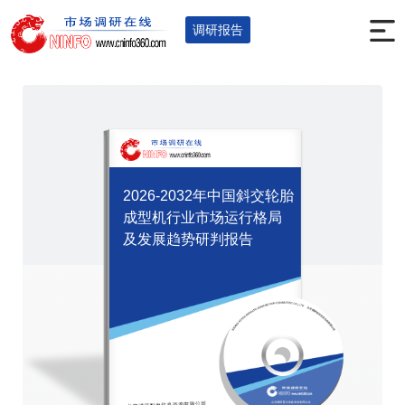
首页
调研报告
机械机电
汽车
您的位置：
>
>
>
>
调研报告
2026-2032年中国斜交轮胎
成型机行业市场运行格局
及发展趋势研判报告