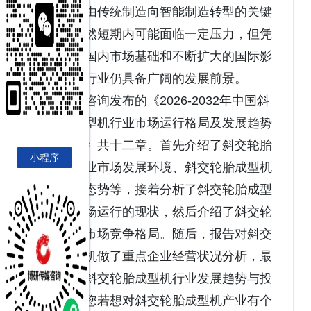
业正处于由传统制造向智能制造转型的关键
阶段。虽然短期内可能面临一定压力，但凭
借庞大的国内市场基础和不断扩大的国际影
响力，该行业仍具备广阔的发展前景。
博研咨询发布的《2026-2032年中国斜
交轮胎成型机行业市场运行格局及发展趋势
研判报告》共十二章。首先介绍了斜交轮胎
小程序
成型机行业市场发展环境、斜交轮胎成型机
整体运行态势等，接着分析了斜交轮胎成型
机行业市场运行的现状，然后介绍了斜交轮
胎成型机市场竞争格局。随后，报告对斜交
轮胎成型机做了重点企业经营状况分析，最
后分析了斜交轮胎成型机行业发展趋势与投
资预测。您若想对斜交轮胎成型机产业有个