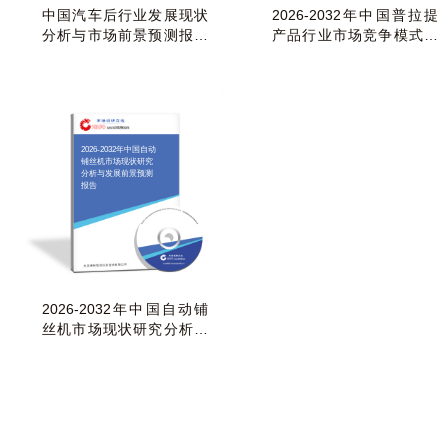
中国汽车后行业发展现状
2026-2032年中国普拉提
分析与市场前景预测报告
产品行业市场竞争模式及
（2026-2032年）
发展前景预测报告
2026-2032年中国自动
铺丝机市场现状研究
分析与发展前景预测
报告
2026-2032年中国自动铺
丝机市场现状研究分析与
发展前景预测报告