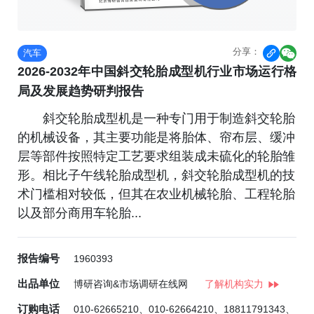
分享：
汽车


2026-2032年中国斜交轮胎成型机行业市场运行格
局及发展趋势研判报告
斜交轮胎成型机是一种专门用于制造斜交轮胎
的机械设备，其主要功能是将胎体、帘布层、缓冲
层等部件按照特定工艺要求组装成未硫化的轮胎雏
形。相比子午线轮胎成型机，斜交轮胎成型机的技
术门槛相对较低，但其在农业机械轮胎、工程轮胎
以及部分商用车轮胎...
报告编号
1960393
出品单位
博研咨询&市场调研在线网
了解机构实力
订购电话
010-62665210、010-62664210、18811791343、