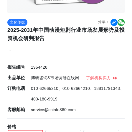
分享：
文化传媒


2025-2031年中国动漫短剧行业市场发展形势及投
资机会研判报告
...
报告编号
1954428
出品单位
博研咨询&市场调研在线网
了解机构实力
订购电话
010-62665210、010-62664210、18811791343、
400-186-9919
客服邮箱
service@cninfo360.com
价格