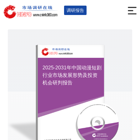
首页
调研报告
文化传媒
您的位置：
>
>
>
调研报告
2025-2031年中国动漫短剧
行业市场发展形势及投资
机会研判报告