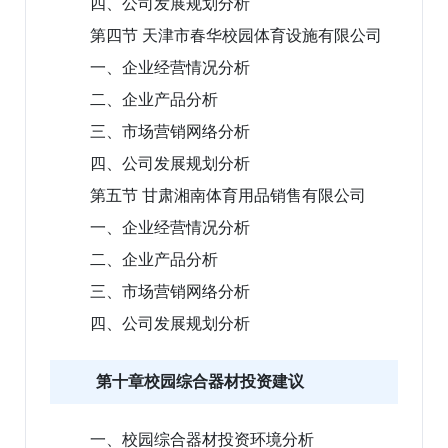
四、公司发展规划分析
第四节 天津市春华校园体育设施有限公司
一、企业经营情况分析
二、企业产品分析
三、市场营销网络分析
四、公司发展规划分析
第五节 甘肃湘南体育用品销售有限公司
一、企业经营情况分析
二、企业产品分析
三、市场营销网络分析
四、公司发展规划分析
第十章校园综合器材投资建议
一、校园综合器材投资环境分析