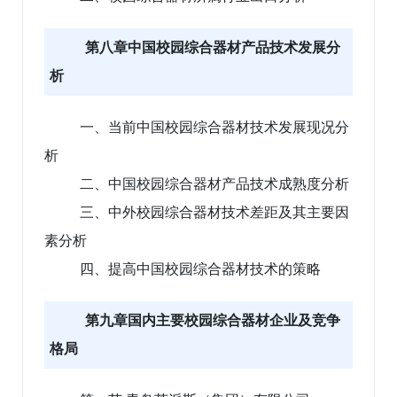
第八章中国校园综合器材产品技术发展分
析
一、当前中国校园综合器材技术发展现况分
析
二、中国校园综合器材产品技术成熟度分析
三、中外校园综合器材技术差距及其主要因
素分析
四、提高中国校园综合器材技术的策略
第九章国内主要校园综合器材企业及竞争
格局