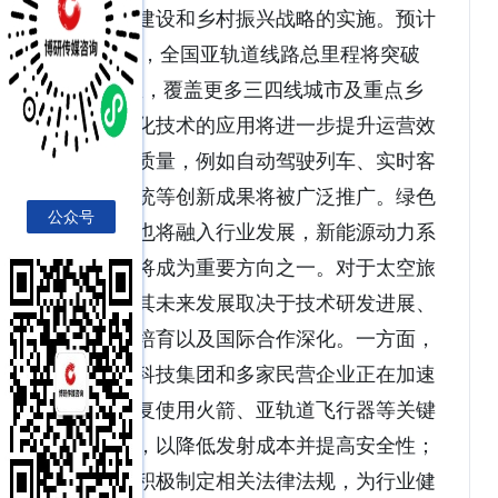
于城市群建设和乡村振兴战略的实施。预计
到2028年，全国亚轨道线路总里程将突破
1.2万公里，覆盖更多三四线城市及重点乡
镇。智能化技术的应用将进一步提升运营效
率和服务质量，例如自动驾驶列车、实时客
流监测系统等创新成果将被广泛推广。绿色
公众号
低碳理念也将融入行业发展，新能源动力系
统的研发将成为重要方向之一。对于太空旅
游而言，其未来发展取决于技术研发进展、
市场需求培育以及国际合作深化。一方面，
中国航天科技集团和多家民营企业正在加速
推进可重复使用火箭、亚轨道飞行器等关键
技术攻关，以降低发射成本并提高安全性；
政府也在积极制定相关法律法规，为行业健