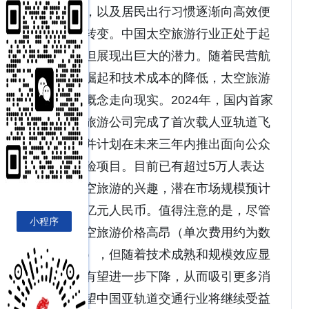
投资增加，以及居民出行习惯逐渐向高效便
捷的方向转变。中国太空旅游行业正处于起
步阶段，但展现出巨大的潜力。随着民营航
天企业的崛起和技术成本的降低，太空旅游
正逐步从概念走向现实。2024年，国内首家
商业太空旅游公司完成了首次载人亚轨道飞
行测试，并计划在未来三年内推出面向公众
的太空体验项目。目前已有超过5万人表达
了参与太空旅游的兴趣，潜在市场规模预计
可达数百亿元人民币。值得注意的是，尽管
小程序
现阶段太空旅游价格高昂（单次费用约为数
十万美元），但随着技术成熟和规模效应显
现，成本有望进一步下降，从而吸引更多消
费者。展望中国亚轨道交通行业将继续受益