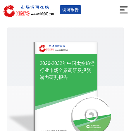
首页
调研报告
旅游休闲
您的位置：
>
>
>
调研报告
2026-2032年中国太空旅游
行业市场全景调研及投资
潜力研判报告