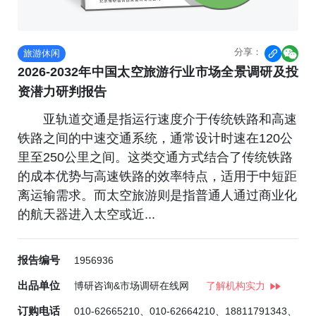
分享：
旅游休闲


2026-2032年中国太空旅游行业市场全景调研及投
资潜力研判报告
亚轨道交通是指运行速度介于传统铁路和高速
铁路之间的中速交通系统，通常设计时速在120公
里至250公里之间。这类交通方式结合了传统铁路
的成本优势与高速铁路的效率特点，适用于中短距
离运输需求。而太空旅游则是指普通人通过商业化
的航天器进入太空或近...
报告编号
1956936
出品单位
博研咨询&市场调研在线网
了解机构实力
订购电话
010-62665210、010-62664210、18811791343、