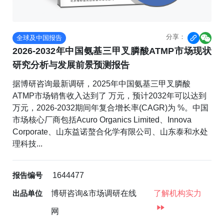
分享：
全球及中国报告


2026-2032年中国氨基三甲叉膦酸ATMP市场现状
研究分析与发展前景预测报告
据博研咨询最新调研，2025年中国氨基三甲叉膦酸
ATMP市场销售收入达到了 万元，预计2032年可以达到
万元，2026-2032期间年复合增长率(CAGR)为 %。中国
市场核心厂商包括Acuro Organics Limited、Innova
Corporate、山东益诺螯合化学有限公司、山东泰和水处
理科技...
报告编号
1644477
出品单位
博研咨询&市场调研在线
了解机构实力
网