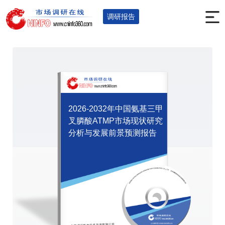
首页
调研报告
全球及中国报告
您的位置：
>
>
>
调研报告
2026-2032年中国氨基三甲
叉膦酸ATMP市场现状研究
分析与发展前景预测报告