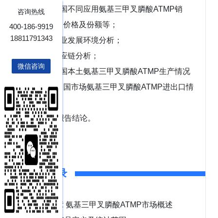
第6章：中国不同应用氨基三甲叉膦酸ATMP销
咨询热线
量、收入、价格及份额等；
400-186-9919
18811791343
第7章：行业发展环境分析；
第8章：供应链分析；
微信咨询
第9章：中国本土氨基三甲叉膦酸ATMP生产情况
分析，及中国市场氨基三甲叉膦酸ATMP进出口情
况；
第10章：报告结论。
报告目录
第1章 氨基三甲叉膦酸ATMP市场概述