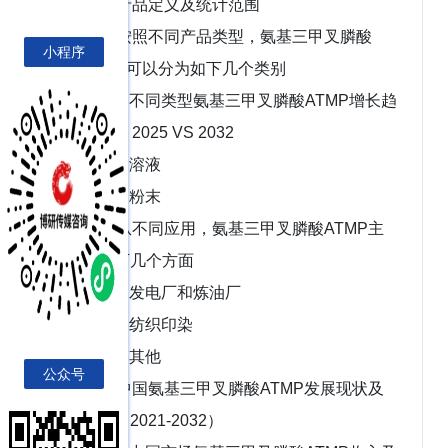
1.1 产品定义及统计范围
1.2 按照不同产品类型，氨基三甲叉膦酸
小程序
ATMP主要可以分为如下几个类别
1.2.1 不同类型氨基三甲叉膦酸ATMP增长趋
势2021 VS 2025 VS 2032
1.2.2 溶液
1.2.3 粉末
1.3 从不同应用，氨基三甲叉膦酸ATMP主
要包括如下几个方面
1.3.1 发电厂和炼油厂
1.3.2 纺织印染
1.3.3 其他
公众号
1.4 中国氨基三甲叉膦酸ATMP发展现状及
未来趋势（2021-2032）