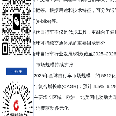
座和车把等。根据用途和技术特征，可分为通
自行车(e-bike)等。
现代自行车不仅是代步工具，更融合了健康
成为全球可持续交通体系的重要组成部分。
全球自行车行业发展现状(截至2025–2026
1. 市场规模持续扩张
小程序
- 2025年全球自行车市场规模：约 5812亿元
- 年复合增长率(CAGR)：预计 4.5%–6.1%
- 主要增长区域：欧洲、北美因电动助力车(e
2. 消费驱动多元化