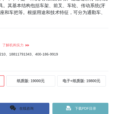
具。其基本结构包括车架、前叉、车轮、传动系统(牙
鞍座和车把等。根据用途和技术特征，可分为通勤车、
了解机构实力
4210、18811791343、400-186-9919
纸质版:
19000元
电子+纸质版:
19800元
在线咨询
下载PDF目录