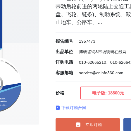
带动后轮前进的两轮陆上交通工
盘、飞轮、链条)、制动系统、
山地车、公路车、...
报告编号
1957473
出品单位
博研咨询&市场调研在线网
订购电话
010-62665210、010-6266
客服邮箱
service@cninfo360.com
价格
电子版:
18800元
下载订购合同

立即订购