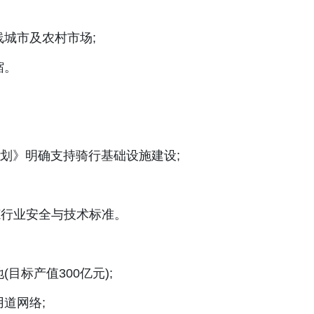
城市及农村市场;
缩。
划》明确支持骑行基础设施建设;
)规范行业安全与技术标准。
标产值300亿元);
道网络;