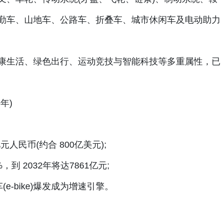
勤车、山地车、公路车、折叠车、城市休闲车及电动助力
生活、绿色出行、运动竞技与智能科技等多重属性，已
年)
人民币(约合 800亿美元);
，到 2032年将达7861亿元;
-bike)爆发成为增速引擎。