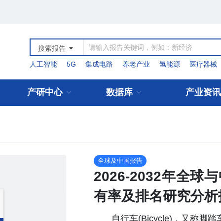
搜索报告
人工智能
5G
集成电路
养老产业
氢能源
医疗器械
产研中心
数据库
产业资讯
全球及中国报告
2026-2032年
有率及排名研究分析
自行车(Bicycle)，又称