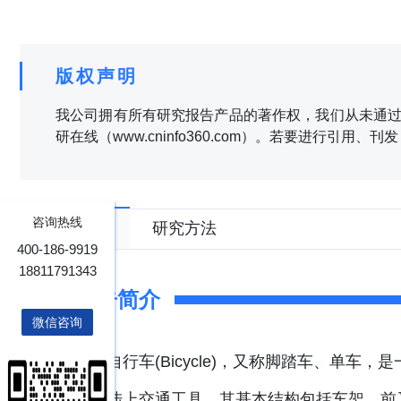
版权声明
我公司拥有所有研究报告产品的著作权，我们从未通过
研在线（www.cninfo360.com）。若要进行引用
咨询热线
报告目录
研究方法
400-186-9919
18811791343
报告简介
微信咨询
自行车(Bicycle)，又称脚踏车、单车
两轮陆上交通工具。其基本结构包括车架、前