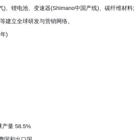
、锂电池、变速器(Shimano中国产线)、碳纤维材料;
ida 等建立全球研发与营销网络。
年)
产量 58.5%
费国和出口国。