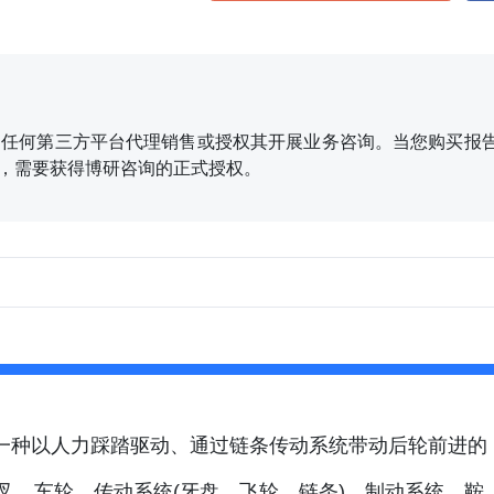
任何第三方平台代理销售或授权其开展业务咨询。当您购买报告
、刊发，需要获得博研咨询的正式授权。
，是一种以人力踩踏驱动、通过链条传动系统带动后轮前进的
叉、车轮、传动系统(牙盘、飞轮、链条)、制动系统、鞍