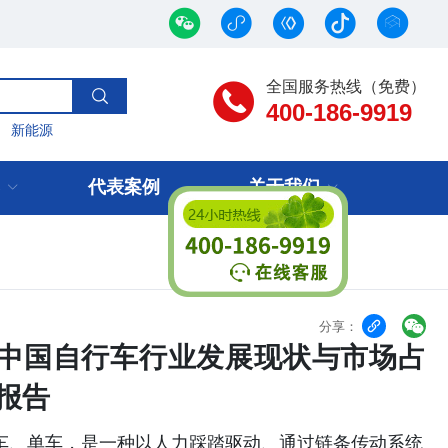
全国服务热线（免费）
400-186-9919
新能源
代表案例
关于我们


分享：
全球与中国自行车行业发展现状与市场占
报告
脚踏车、单车，是一种以人力踩踏驱动、通过链条传动系统