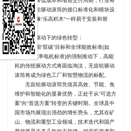
为了降低成本和缩短交付周期，行业将
推动无齿轮驱动滚筒的接口标准化和模块设
计，使其像“乐高积木”一样易于安装和替
换。
政策驱动下的绿色转型：
在中国“双碳”目标和全球能效标准(如
IE5超高效率电机标准)的强制推动下，高能
耗的传统驱动方式将面临淘汰，无齿轮驱动
滚筒将成为绿色工厂和智慧物流的标配。
无齿轮驱动滚筒凭借其高效、节能、免
维护和智能化的显著优势，正处于从“可选方
案”向“首选方案”转变的关键时期。全球及中
国市场均展现出强劲的增长势头，尤其在矿
山、物流和重型工业领域，技术迭代和国产