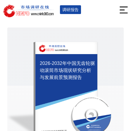
首页
调研报告
全球及中国报告
您的位置：
>
>
>
调研报告
2026-2032年中国无齿轮驱
动滚筒市场现状研究分析
与发展前景预测报告