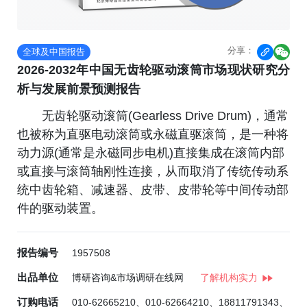
分享：
全球及中国报告


2026-2032年中国无齿轮驱动滚筒市场现状研究分
析与发展前景预测报告
无齿轮驱动滚筒(Gearless Drive Drum)，通常
也被称为直驱电动滚筒或永磁直驱滚筒，是一种将
动力源(通常是永磁同步电机)直接集成在滚筒内部
或直接与滚筒轴刚性连接，从而取消了传统传动系
统中齿轮箱、减速器、皮带、皮带轮等中间传动部
件的驱动装置。
报告编号
1957508
出品单位
博研咨询&市场调研在线网
了解机构实力
订购电话
010-62665210、010-62664210、18811791343、