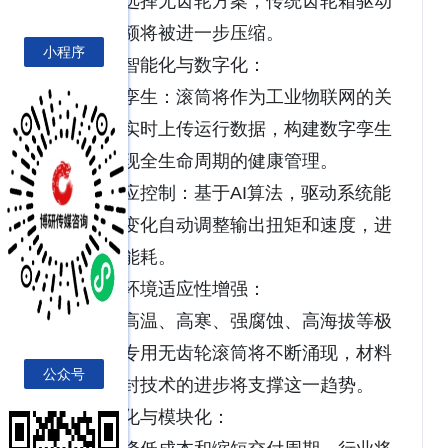
目将优先选择无齿轮方案，传统齿轮箱驱动
的市场份额将被进一步压缩。
小程序
深度智能化与数字化：
数字孪生：滚筒将作为工业物联网的关
键节点，实时上传运行数据，构建数字孪生
模型，实现全生命周期的健康管理。
自适应控制：基于AI算法，驱动系统能
根据负载变化自动调整输出扭矩和速度，进
一步优化能耗。
极端环境适应性增强：
针对高温、高寒、强腐蚀、高海拔等极
端工况的专用无齿轮滚筒将不断涌现，材料
公众号
科学和密封技术的进步将支撑这一趋势。
标准化与模块化：