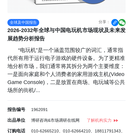
分享：
全球及中国报告


2026-2032年全球与中国电玩机市场现状及未来发
展趋势分析报告
“电玩机”是一个涵盖范围较广的词汇，通常指
代所有用于运行电子游戏的硬件设备。为了更精准
地分析市场，我们通常将其拆分为两个主要维度：
一是面向家庭和个人消费者的家用游戏主机(Video
Game Console)，二是放置在商场、电玩城等公共
场所的街机/...
报告编号
1962091
出品单位
博研咨询&市场调研在线网
了解机构实力
订购电话
010-62665210、010-62664210、18811791343、