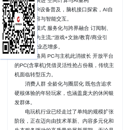
技术演进 空间计算与AI重构
VR/AR/MR设备普及，脑机接口探索，AI自
动生成内容与智能交互。
商业模式 服务化与跨界融合 订阅制、
云游戏成为主流;“游戏+文旅/教育/商业引
流”的跨界业态增多。
市场格局 PC与主机此消彼长 开放平台
的PC(含掌机)凭借灵活性抢占份额，传统主
机面临转型压力。
消费人群 全龄化与圈层化 既包含追求
硬核体验的年轻玩家，也涵盖庞大的休闲银
发群体。
电玩机行业已经走过了单纯的规模扩张
阶段，正在迈向由技术革新、内容多元化和