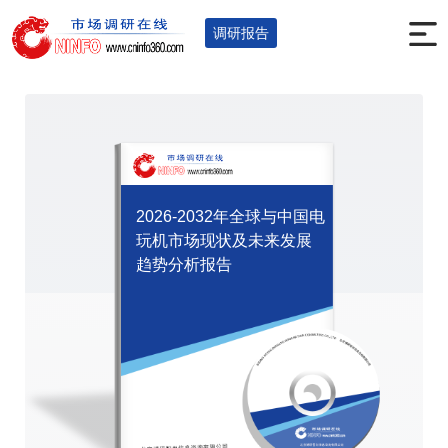
首页
调研报告
全球及中国报告
您的位置：
>
>
>
调研报告
2026-2032年全球与中国电
玩机市场现状及未来发展
趋势分析报告