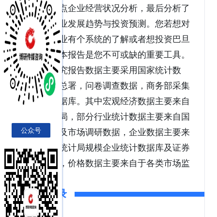
木做了重点企业经营状况分析，最后分析了
巴旦木行业发展趋势与投资预测。您若想对
巴旦木产业有个系统的了解或者想投资巴旦
木行业，本报告是您不可或缺的重要工具。
本研究报告数据主要采用国家统计数
据，海关总署，问卷调查数据，商务部采集
数据等数据库。其中宏观经济数据主要来自
国家统计局，部分行业统计数据主要来自国
公众号
家统计局及市场调研数据，企业数据主要来
自于国家统计局规模企业统计数据库及证券
交易所等，价格数据主要来自于各类市场监
测数据库。
报告目录