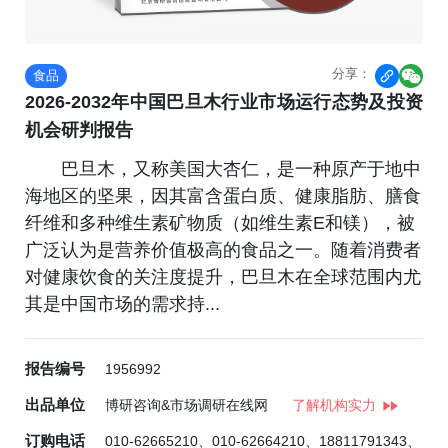
分享：
食品


2026-2032年中国巴旦木行业市场运行态势及投资
机会研判报告
巴旦木，又称美国大杏仁，是一种原产于地中
海地区的坚果，因其富含蛋白质、健康脂肪、膳食
纤维和多种维生素矿物质（如维生素E和镁），被
广泛认为是营养价值极高的食品之一。随着消费者
对健康饮食的关注度提升，巴旦木在全球范围内尤
其是中国市场的需求持...
报告编号
1956992
出品单位
博研咨询&市场调研在线网
了解机构实力
订购电话
010-62665210、010-62664210、18811791343、