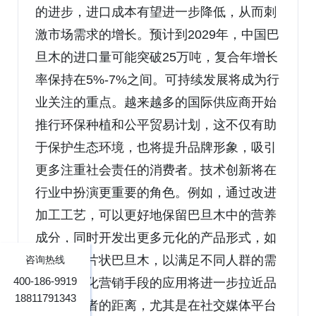
的进步，进口成本有望进一步降低，从而刺
激市场需求的增长。预计到2029年，中国巴
旦木的进口量可能突破25万吨，复合年增长
率保持在5%-7%之间。可持续发展将成为行
业关注的重点。越来越多的国际供应商开始
推行环保种植和公平贸易计划，这不仅有助
于保护生态环境，也将提升品牌形象，吸引
更多注重社会责任的消费者。技术创新将在
行业中扮演更重要的角色。例如，通过改进
加工工艺，可以更好地保留巴旦木中的营养
成分，同时开发出更多元化的产品形式，如
粉末状或片状巴旦木，以满足不同人群的需
咨询热线
400-186-9919
求。数字化营销手段的应用将进一步拉近品
18811791343
牌与消费者的距离，尤其是在社交媒体平台