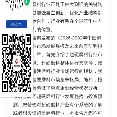
刚石超硬磨料行业正处于由大到强的关键转
型期。通过加强自主创新、优化产业结构以
及深化国际合作，行业有望在全球竞争中占
公众号
据更加有利的位置。
博研咨询发布的《2026-2032年中国超
硬磨料行业市场发展规模及未来前景研判报
告》共十二章。首先介绍了超硬磨料行业市
场发展环境、超硬磨料整体运行态势等，接
着分析了超硬磨料行业市场运行的现状，然
后介绍了超硬磨料市场竞争格局。随后，报
告对超硬磨料做了重点企业经营状况分析，
最后分析了超硬磨料行业发展趋势与投资预
测。您若想对超硬磨料产业有个系统的了解
或者想投资超硬磨料行业，本报告是您不可