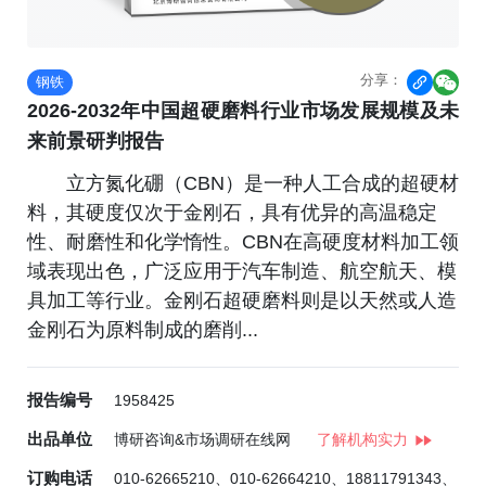
分享：
钢铁


2026-2032年中国超硬磨料行业市场发展规模及未
来前景研判报告
立方氮化硼（CBN）是一种人工合成的超硬材
料，其硬度仅次于金刚石，具有优异的高温稳定
性、耐磨性和化学惰性。CBN在高硬度材料加工领
域表现出色，广泛应用于汽车制造、航空航天、模
具加工等行业。金刚石超硬磨料则是以天然或人造
金刚石为原料制成的磨削...
报告编号
1958425
出品单位
博研咨询&市场调研在线网
了解机构实力
订购电话
010-62665210、010-62664210、18811791343、