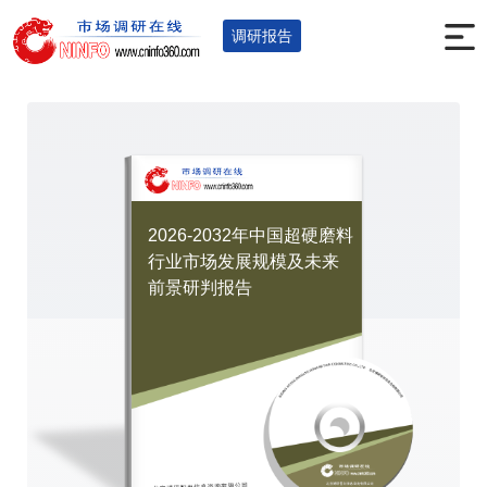
首页
调研报告
冶金矿产
钢铁
您的位置：
>
>
>
>
调研报告
2026-2032年中国超硬磨料
行业市场发展规模及未来
前景研判报告