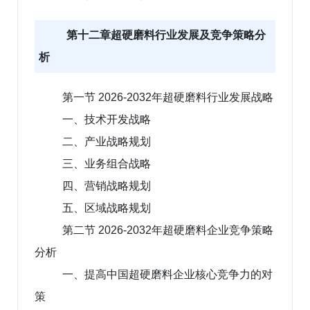
第十二章超硬磨料行业发展及竞争策略分
析
第一节 2026-2032年超硬磨料行业发展战略
一、技术开发战略
二、产业战略规划
三、业务组合战略
四、营销战略规划
五、区域战略规划
第二节 2026-2032年超硬磨料企业竞争策略
分析
一、提高中国超硬磨料企业核心竞争力的对
策