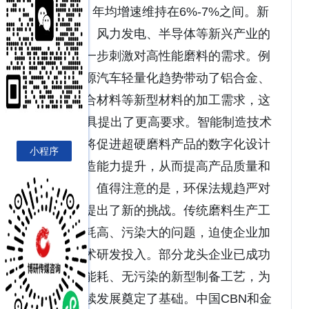
180亿元，年均增速维持在6%-7%之间。新
能源汽车、风力发电、半导体等新兴产业的
崛起将进一步刺激对高性能磨料的需求。例
如，新能源汽车轻量化趋势带动了铝合金、
碳纤维复合材料等新型材料的加工需求，这
对CBN磨具提出了更高要求。智能制造技术
的普及也将促进超硬磨料产品的数字化设计
小程序
与智能制造能力提升，从而提高产品质量和
生产效率。值得注意的是，环保法规趋严对
行业发展提出了新的挑战。传统磨料生产工
艺存在能耗高、污染大的问题，迫使企业加
大绿色技术研发投入。部分龙头企业已成功
开发出低能耗、无污染的新型制备工艺，为
行业可持续发展奠定了基础。中国CBN和金