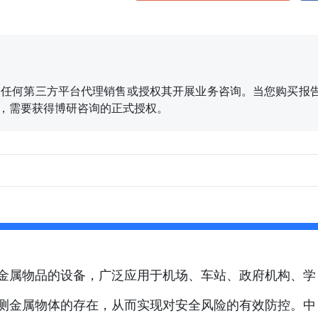
任何第三方平台代理销售或授权其开展业务咨询。当您购买报告
、刊发，需要获得博研咨询的正式授权。
金属物品的设备，广泛应用于机场、车站、政府机构、学
测金属物体的存在，从而实现对安全风险的有效防控。中