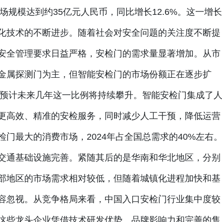
场规模达到约35亿元人民币，同比增长12.6%。这一增长
化技术的不断进步。随着社会对安全问题的关注度不断提
安全管理要求日益严格，安检门的需求量显著增加。从市
金属探测门为主，但智能安检门的市场份额正在逐步扩
%，预计未来几年这一比例将持续攀升。智能安检门集成了
更高效、精准的安检服务，同时减少人工干预，降低运营
门最大的消费市场，2024年占全国总需求的40%左右
交通基础设施完善。紧随其后的是华南和华北地区，分别
西部地区的市场需求相对较低，但随着城镇化进程加快和基
容忽视。从竞争格局来看，中国入口安检门行业集中度较
。这些龙头企业凭借技术研发优势、品牌影响力和完善的售