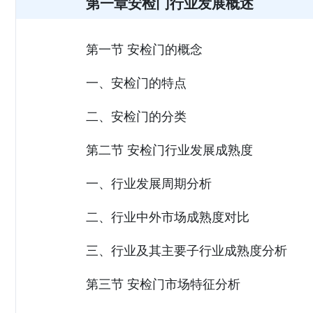
第一章安检门行业发展概述
第一节 安检门的概念
一、安检门的特点
二、安检门的分类
第二节 安检门行业发展成熟度
一、行业发展周期分析
二、行业中外市场成熟度对比
三、行业及其主要子行业成熟度分析
第三节 安检门市场特征分析