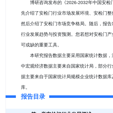
博研咨询发布的《2026-2032年中国
先介绍了安检门行业市场发展环境、安检门整
然后介绍了安检门市场竞争格局。随后，报告
行业发展趋势与投资预测。您若想对安检门产
可或缺的重要工具。
本研究报告数据主要采用国家统计数据，
中宏观经济数据主要来自国家统计局，部分行
据主要来自于国家统计局规模企业统计数据库
库。
报告目录