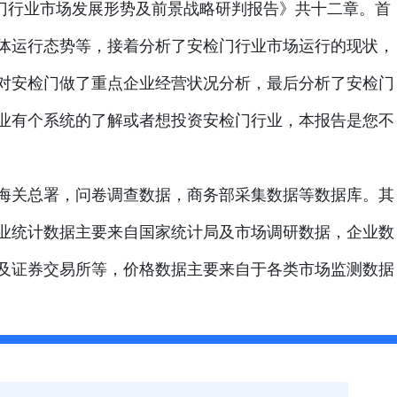
安检门行业市场发展形势及前景战略研判报告》共十二章。首
体运行态势等，接着分析了安检门行业市场运行的现状，
对安检门做了重点企业经营状况分析，最后分析了安检门
业有个系统的了解或者想投资安检门行业，本报告是您不
海关总署，问卷调查数据，商务部采集数据等数据库。其
业统计数据主要来自国家统计局及市场调研数据，企业数
及证券交易所等，价格数据主要来自于各类市场监测数据