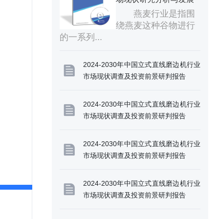
展前景预测报告
前景预测报告
燕麦行业是指围
绕燕麦这种谷物进行
的一系列...
2024-2030年中国立式直线磨边机行业
市场现状调查及投资前景研判报告
2024-2030年中国立式直线磨边机行业
市场现状调查及投资前景研判报告
2024-2030年中国立式直线磨边机行业
市场现状调查及投资前景研判报告
2024-2030年中国立式直线磨边机行业
市场现状调查及投资前景研判报告