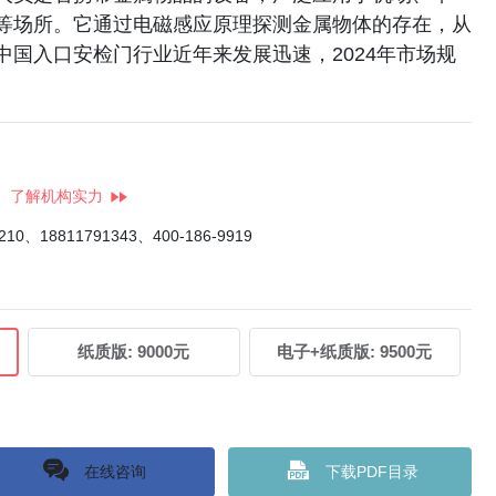
等场所。它通过电磁感应原理探测金属物体的存在，从
国入口安检门行业近年来发展迅速，2024年市场规
了解机构实力
4210、18811791343、400-186-9919
纸质版:
9000元
电子+纸质版:
9500元
在线咨询
下载PDF目录