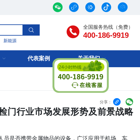
全国服务热线（免费）
400-186-9919
新能源
代表案例
关于我们


分享：
中国安检门行业市场发展形势及前景战略
人员是否携带金属物品的设备，广泛应用于机场、车