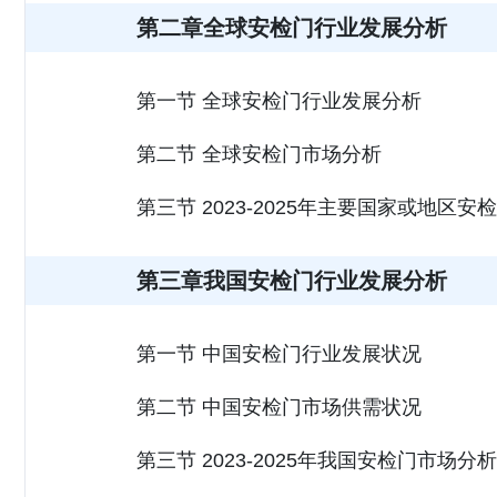
第二章全球安检门行业发展分析
第一节 全球安检门行业发展分析
第二节 全球安检门市场分析
第三节 2023-2025年主要国家或地区
第三章我国安检门行业发展分析
第一节 中国安检门行业发展状况
第二节 中国安检门市场供需状况
第三节 2023-2025年我国安检门市场分析