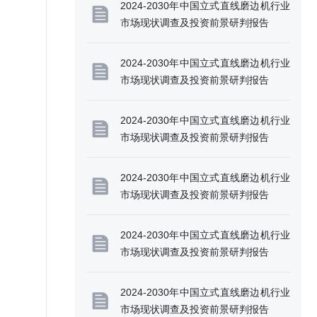
2024-2030年中国立式直线磨边机行业
市场现状调查及投资前景研判报告
2024-2030年中国立式直线磨边机行业
市场现状调查及投资前景研判报告
2024-2030年中国立式直线磨边机行业
市场现状调查及投资前景研判报告
2024-2030年中国立式直线磨边机行业
市场现状调查及投资前景研判报告
2024-2030年中国立式直线磨边机行业
市场现状调查及投资前景研判报告
2024-2030年中国立式直线磨边机行业
市场现状调查及投资前景研判报告