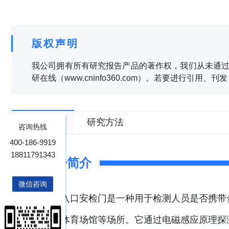
版权声明
我公司拥有所有研究报告产品的著作权，我们从未通过
研在线（www.cninfo360.com）。若要进行引用
报告目录
研究方法
咨询热线
400-186-9919
18811791343
报告简介
微信咨询
入口安检门是一种用于检测人员是否携带
校、体育场馆等场所。它通过电磁感应原理探