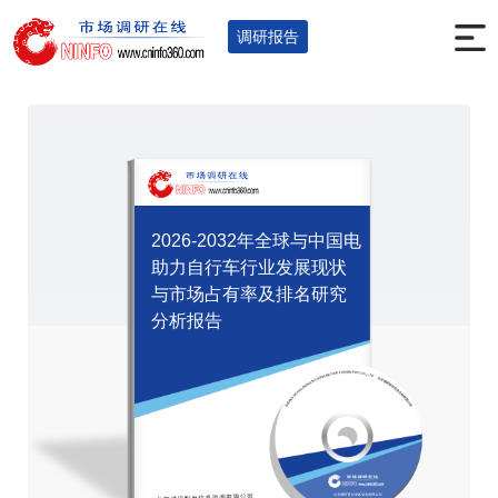
首页
调研报告
全球及中国报告
您的位置：
>
>
>
调研报告
2026-2032年全球与中国电
助力自行车行业发展现状
与市场占有率及排名研究
分析报告