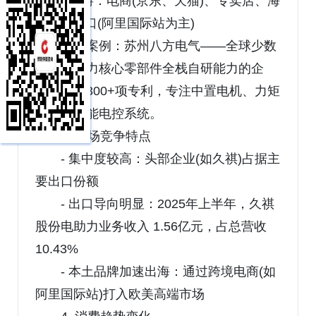
- 下游：电商(京东、天猫)、专卖店、海
外B2B出口(阿里国际站为主)
典型案例：苏州八方电气——全球少数
具备电助力核心零部件全栈自研能力的企
业，拥有300+项专利，专注中置电机、力矩
传感、智能电控系统。
3. 市场竞争特点
- 集中度较高：头部企业(如久祺)占据主
要出口份额
- 出口导向明显：2025年上半年，久祺
股份电助力业务收入 1.56亿元，占总营收
10.43%
- 本土品牌加速出海：通过跨境电商(如
阿里国际站)打入欧美高端市场