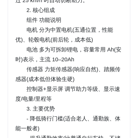
过 25 km/h 时自动切断助力。
2. 核心组成
组件 功能说明
电机 分为中置电机(五通位置，性能
优)、轮毂电机(前后轮，成本低)
电池 多为可拆卸锂电，容量常用 Ah(安
时)表示，主流 10–20Ah
传感器 力矩传感器(响应自然)、踏频传
感器(成本低但体验生硬)
控制器+显示屏 调节助力等级、显示速
度/电量/里程等
3. 主要优势
- 降低骑行门槛(适合老人、通勤族、体
能一般者)