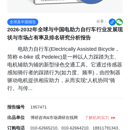
分享：
全球及中国报告


2026-2032年全球与中国电助力自行车行业发展现
状与市场占有率及排名研究分析报告
电助力自行车(Electrically Assisted Bicycle，
简称 e-bike 或 Pedelec)是一种以人力踩踏为主、
电机辅助为辅的新型绿色交通工具。它通过传感器
感知骑行者的踩踏行为(如力度、频率)，由控制器
驱动电机提供相应助力，从而实现“人机协同”骑
行。与传...
报告编号
1957471
出品单位
博研咨询&市场调研在线网
了解机构实力
订购电话
010-62665210、010-62664210、18811791343、