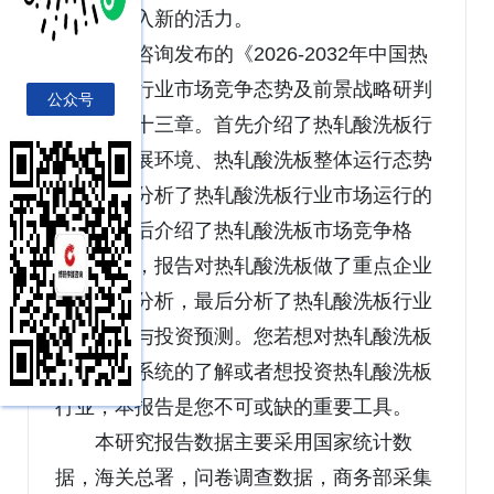
业发展注入新的活力。
博研咨询发布的《2026-2032年中国热
轧酸洗板行业市场竞争态势及前景战略研判
公众号
报告》共十三章。首先介绍了热轧酸洗板行
业市场发展环境、热轧酸洗板整体运行态势
等，接着分析了热轧酸洗板行业市场运行的
现状，然后介绍了热轧酸洗板市场竞争格
局。随后，报告对热轧酸洗板做了重点企业
经营状况分析，最后分析了热轧酸洗板行业
发展趋势与投资预测。您若想对热轧酸洗板
产业有个系统的了解或者想投资热轧酸洗板
行业，本报告是您不可或缺的重要工具。
本研究报告数据主要采用国家统计数
据，海关总署，问卷调查数据，商务部采集