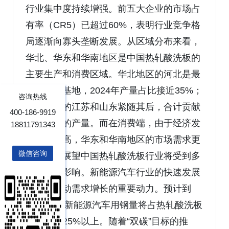
行业集中度持续增强。前五大企业的市场占
有率（CR5）已超过60%，表明行业竞争格
局逐渐向寡头垄断发展。从区域分布来看，
华北、华东和华南地区是中国热轧酸洗板的
主要生产和消费区域。华北地区的河北是最
大的生产基地，2024年产量占比接近35%；
咨询热线
华东地区的江苏和山东紧随其后，合计贡献
400-186-9919
了约30%的产量。而在消费端，由于经济发
18811791343
达程度较高，华东和华南地区的市场需求更
微信咨询
为旺盛。展望中国热轧酸洗板行业将受到多
重因素的影响。新能源汽车行业的快速发展
将成为推动需求增长的重要动力。预计到
2028年，新能源汽车用钢量将占热轧酸洗板
总需求的25%以上。随着“双碳”目标的推