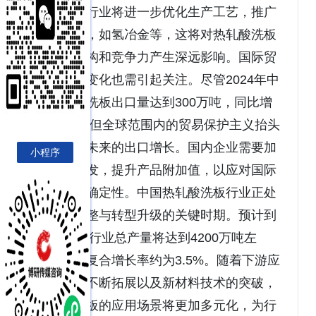
进，钢铁行业将进一步优化生产工艺，推广
低碳技术，如氢冶金等，这将对热轧酸洗板
的成本结构和竞争力产生深远影响。国际贸
易环境的变化也需引起关注。尽管2024年中
国热轧酸洗板出口量达到300万吨，同比增
长7.2%，但全球范围内的贸易保护主义抬头
可能限制未来的出口增长。国内企业需要加
小程序
强技术研发，提升产品附加值，以应对国际
市场的不确定性。中国热轧酸洗板行业正处
于结构调整与转型升级的关键时期。预计到
2028年，行业总产量将达到4200万吨左
右，年均复合增长率约为3.5%。随着下游应
用领域的不断拓展以及新材料技术的突破，
热轧酸洗板的应用场景将更加多元化，为行