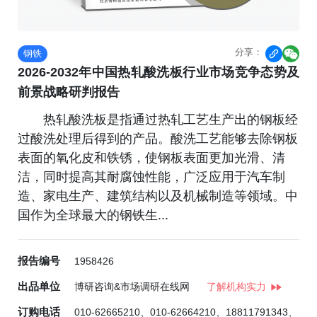
分享：
钢铁


2026-2032年中国热轧酸洗板行业市场竞争态势及
前景战略研判报告
热轧酸洗板是指通过热轧工艺生产出的钢板经
过酸洗处理后得到的产品。酸洗工艺能够去除钢板
表面的氧化皮和铁锈，使钢板表面更加光滑、清
洁，同时提高其耐腐蚀性能，广泛应用于汽车制
造、家电生产、建筑结构以及机械制造等领域。中
国作为全球最大的钢铁生...
报告编号
1958426
出品单位
博研咨询&市场调研在线网
了解机构实力
订购电话
010-62665210、010-62664210、18811791343、